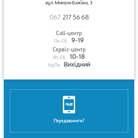
вул. Миколи Бажана, 3
067
217 56 68
Call-центр
9-19
Пн.-Сб.
Сервіс-центр
10-18
Вт.-Сб.
Вихідний
Нд.Пн
Передзвонити?