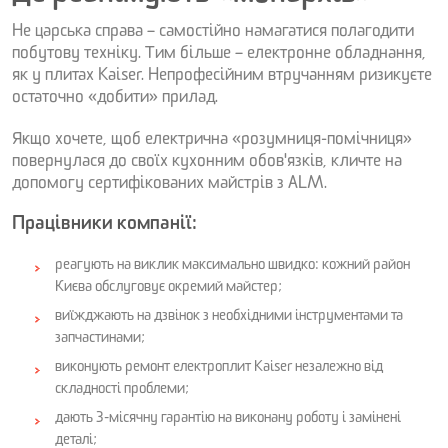
Не царська справа – самостійно намагатися полагодити
побутову техніку. Тим більше – електронне обладнання,
як у плитах Kaiser. Непрофесійним втручанням ризикуєте
остаточно «добити» прилад.
Якщо хочете, щоб електрична «розумниця-помічниця»
повернулася до своїх кухонним обов'язків, кличте на
допомогу сертифікованих майстрів з ALM.
Працівники компанії:
реагують на виклик максимально швидко: кожний район
Києва обслуговує окремий майстер;
виїжджають на дзвінок з необхідними інструментами та
запчастинами;
виконують ремонт електроплит Kaiser незалежно від
складності проблеми;
дають 3-місячну гарантію на виконану роботу і замінені
деталі;