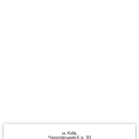
м. Київ,
Чоколівський б-р, 30