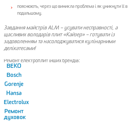
пояснюють, через що виникла проблема і як уникнути її в
подальшому.
Завдання майстрів ALM – усувати несправності, а
щасливих володарів плит «Кайзер» – готувати із
задоволенням та насолоджуватися кулінарними
делікатесами!
Ремонт електроплит інших брендів:
BEKO
Bosch
Gorenje
Hansa
Electrolux
Ремонт
духовок