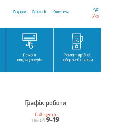
Рус
Відгуки
Вакансії
Контакты
Укр
Ремонт
Ремонт дрібної
кондиціонерів
побутової техніки
Графік роботи
Call-центр
9-19
Пн.-Сб.