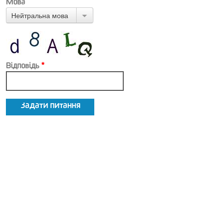
Мова
Нейтральна мова
Відповідь
*