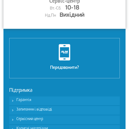
Сервіс-центр
10-18
Вт.-Сб.
Вихідний
Нд.Пн
Передзвонити?
Підтримка
Гарантія
Запитання і відповіді
Сервісний центр