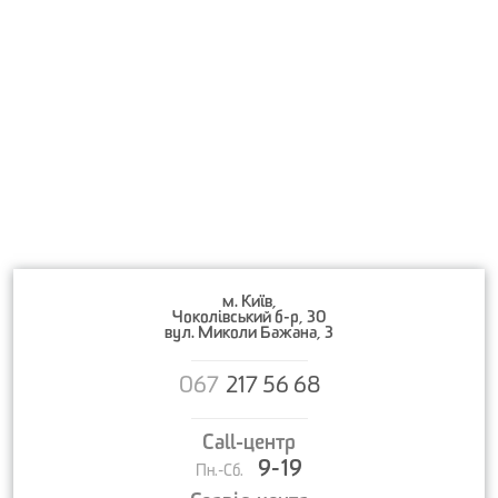
м. Київ,
Чоколівський б-р, 30
вул. Миколи Бажана, 3
067
217 56 68
Call-центр
9-19
Пн.-Сб.