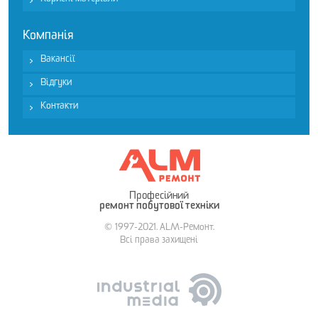
Корисні матеріали
Компанія
Вакансії
Відгуки
Контакти
Професійний
ремонт побутової техніки
© 1997-2021. ALM-Ремонт.
Всі права захищені