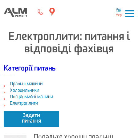
Рус
Укр
Електроплити: питання і
відповіді фахівця
Категорії питань
Пральні машини
Холодильники
Посудомийні машини
Електроплити
Задати
питання