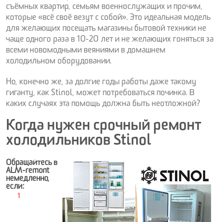
съёмных квартир, семьям военнослужащих и прочим,
которые «всё своё везут с собой». Это идеальная модель
для желающих посещать магазины бытовой техники не
чаще одного раза в 10-20 лет и не желающих гоняться за
всеми новомодными веяниями в домашнем
холодильном оборудовании.
Но, конечно же, за долгие годы работы даже такому
гиганту, как Stinol, может потребоваться починка. В
каких случаях эта помощь должна быть неотложной?
Когда нужен срочный ремонт
холодильников Stinol
Обращайтесь в
ALM-remont
немедленно,
если: