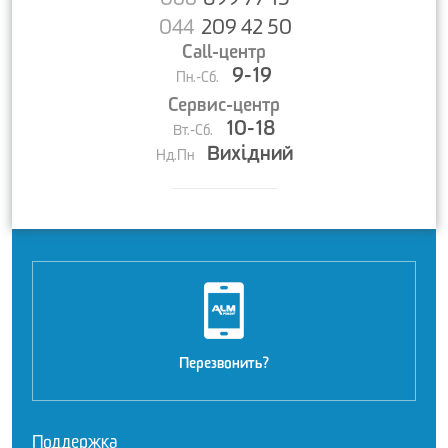
066
899 77 15
044
209 42 50
Call-центр
9-19
Пн.-Сб.
Сервис-центр
10-18
Вт.-Сб.
Вихідний
Нд.Пн
Перезвонить?
Поддержка