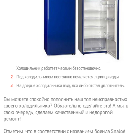
Холодильник работает часами безостановочно.
Под холодильником постоянно появляется лужица воды.
На дверце холоди
льника вздулся либо отстал уплотнитель.
Вы можете спокойно пополнить наш топ неисправностью
своего холодильника? Обязательно сделайте это! А мы, в
свою очередь, сделаем качественный и недорогой
ремонт!
Отметим, что в соответствии с названием бренда Snaigė