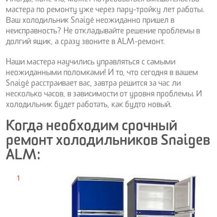
Иногда, конечно, может потребоваться вмешательство
мастера по ремонту уже через пару-тройку лет работы.
Ваш холодильник Snaigė неожиданно пришел в
неисправность? Не откладывайте решение проблемы в
долгий ящик, а сразу звоните в ALM-ремонт.
Наши мастера научились управляться с самыми
неожиданными поломками! И то, что сегодня в вашем
Snaigė расстраивает вас, завтра решится за час ли
несколько часов, в зависимости от уровня проблемы. И
холодильник будет работать, как будто новый.
Когда необходим срочный
ремонт холодильников Snaige в
ALM: