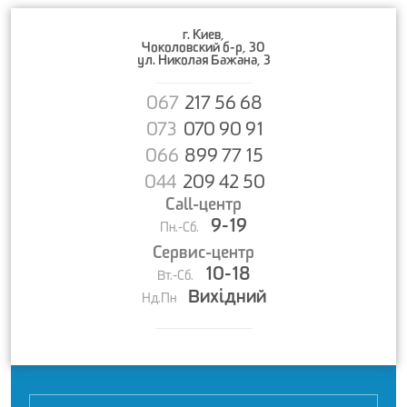
г. Киев,
Чоколовский б-р, 30
ул. Николая Бажана, 3
067
217 56 68
073
070 90 91
066
899 77 15
044
209 42 50
Call-центр
9-19
Пн.-Сб.
Сервис-центр
10-18
Вт.-Сб.
Вихідний
Нд.Пн