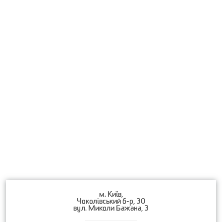
м. Київ,
Чоколівський б-р, 30
вул. Миколи Бажана, 3