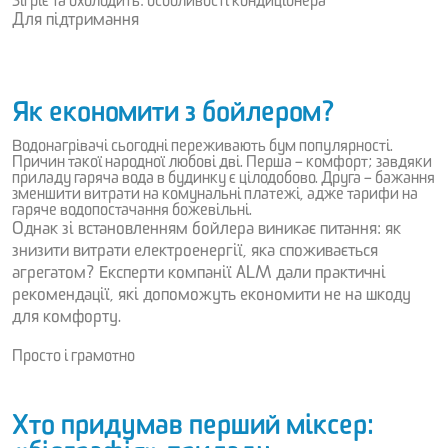
Зігріє та охолодить: особливості кондиціонера
Для підтримання
Як економити з бойлером?
Водонагрівачі сьогодні переживають бум популярності.
Причин такої народної любові дві. Перша – комфорт; завдяки
приладу гаряча вода в будинку є цілодобово. Друга – бажання
зменшити витрати на комунальні платежі, адже тарифи на
гаряче водопостачання божевільні.
Однак зі встановленням бойлера виникає питання: як
знизити витрати електроенергії, яка споживається
агрегатом? Експерти компанії ALM дали практичні
рекомендації, які допоможуть економити не на шкоду
для комфорту.
Просто і грамотно
Хто придумав перший міксер: