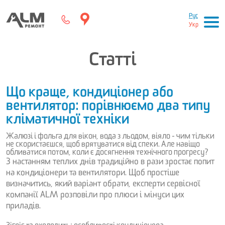
Рус
Укр
Статті
Що краще, кондиціонер або
вентилятор: порівнюємо два типу
кліматичної техніки
Жалюзі і фольга для вікон, вода з льодом, віяло - чим тільки
не скористаєшся, щоб врятуватися від спеки. Але навіщо
обливатися потом, коли є досягнення технічного прогресу?
З настанням теплих днів традиційно в рази зростає попит
на кондиціонери та вентилятори. Щоб простіше
визначитись, який варіант обрати, експерти сервісної
компанії ALM розповіли про плюси і мінуси цих
приладів.