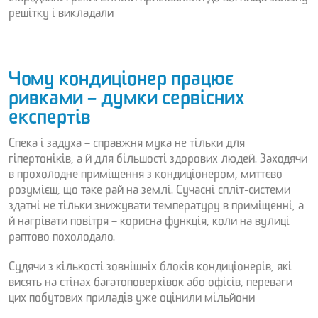
решітку і викладали
Чому кондиціонер працює
ривками – думки сервісних
експертів
Спека і задуха – справжня мука не тільки для
гіпертоніків, а й для більшості здорових людей. Заходячи
в прохолодне приміщення з кондиціонером, миттєво
розумієш, що таке рай на землі. Сучасні спліт-системи
здатні не тільки знижувати температуру в приміщенні, а
й нагрівати повітря – корисна функція, коли на вулиці
раптово похолодало.
Судячи з кількості зовнішніх блоків кондиціонерів, які
висять на стінах багатоповерхівок або офісів, переваги
цих побутових приладів уже оцінили мільйони