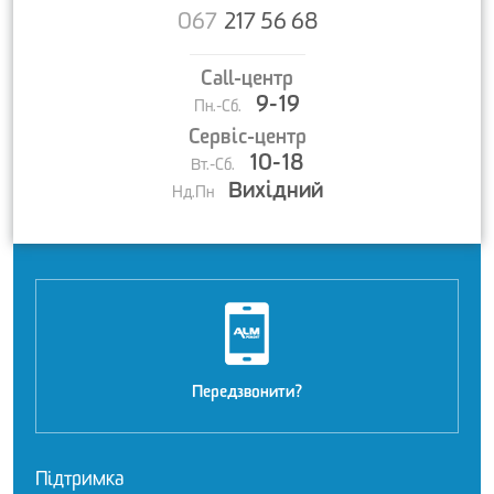
067
217 56 68
Call-центр
9-19
Пн.-Сб.
Сервіс-центр
10-18
Вт.-Сб.
Вихідний
Нд.Пн
Передзвонити?
Підтримка