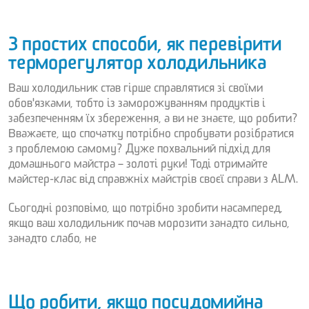
3 простих способи, як перевірити
терморегулятор холодильника
Ваш холодильник став гірше справлятися зі своїми
обов'язками, тобто із заморожуванням продуктів і
забезпеченням їх збереження, а ви не знаєте, що робити?
Вважаєте, що спочатку потрібно спробувати розібратися
з проблемою самому? Дуже похвальний підхід для
домашнього майстра – золоті руки! Тоді отримайте
майстер-клас від справжніх майстрів своєї справи з ALM.
Сьогодні розповімо, що потрібно зробити насамперед,
якщо ваш холодильник почав морозити занадто сильно,
занадто слабо, не
Що робити, якщо посудомийна