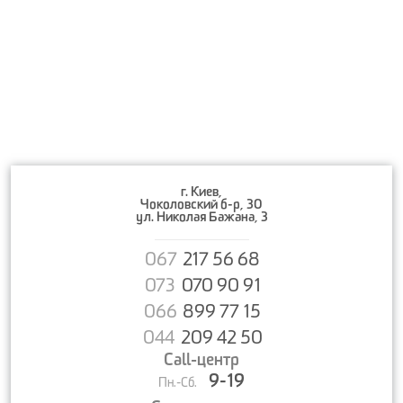
г. Киев,
Чоколовский б-р, 30
ул. Николая Бажана, 3
067
217 56 68
073
070 90 91
066
899 77 15
044
209 42 50
Call-центр
9-19
Пн.-Сб.