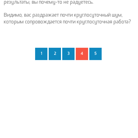
результаты, вы почему-то не радуетесь.
Видимо, вас раздражает почти круглосуточный шум,
которым сопровождается почти круглосуточная работа?
1
2
3
4
5