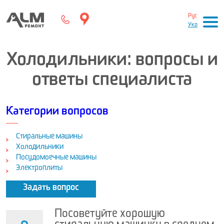
Рус
Укр
Холодильники: вопросы и
ответы специалиста
Категории вопросов
Стиральные машины
Холодильники
Посудомоечные машины
Электроплиты
Задать вопрос
Посоветуйте хорошую