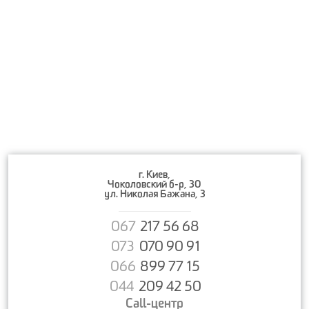
г. Киев,
Чоколовский б-р, 30
ул. Николая Бажана, 3
067
217 56 68
073
070 90 91
066
899 77 15
044
209 42 50
Call-центр